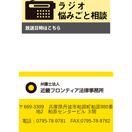
〒669-3309 兵庫県丹波市柏原町柏原980番
地2 柏原センタービル ３階
電話：0795-78-9781 FAX:0795-78-9782