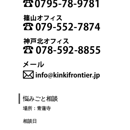
悩みごと相談
場所：青蓮寺
相談日