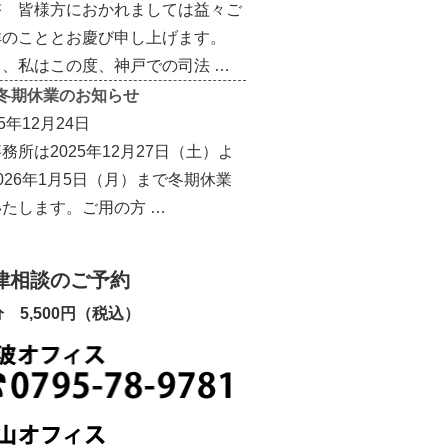
啓 皆様方におかれましては益々ご
祥のこととお慶び申し上げます。
て、私はこの度、神戸での司法 …
冬期休業のお知らせ
25年12月24日
務所は2025年12月27日（土）よ
026年1月5日（月）まで冬期休業
たします。ご用の方 …
律相談のご予約
分 5,500円（税込）