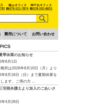
ス
費用について
お問い合わせ
PICS
夏季休業のお知らせ
26年8月1日
務所は2026年8月10日（月）より
26年8月16日（日）まで夏期休業を
します。ご用の方 …
三宅萌弁護士より加入のごあいさ
26年4月28日