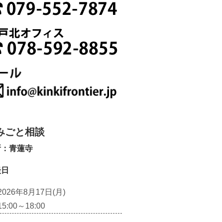
みごと相談
所：青蓮寺
談日
2026年8月17日(月)
15:00～18:00