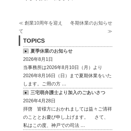
≪
創業10周年を迎え
冬期休業のお知らせ
て
≫
TOPICS
夏季休業のお知らせ
2026年8月1日
当事務所は2026年8月10日（月）より
2026年8月16日（日）まで夏期休業をいた
します。ご用の方 …
三宅萌弁護士より加入のごあいさつ
2026年4月28日
拝啓 皆様方におかれましては益々ご清祥
のこととお慶び申し上げます。 さて、
私はこの度、神戸での司法 …