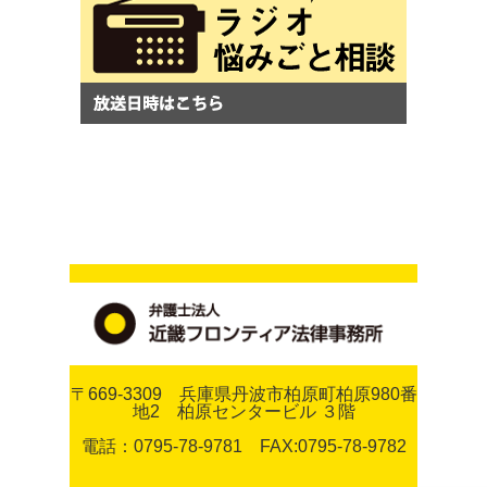
〒669-3309 兵庫県丹波市柏原町柏原980番
地2 柏原センタービル ３階
電話：0795-78-9781 FAX:0795-78-9782