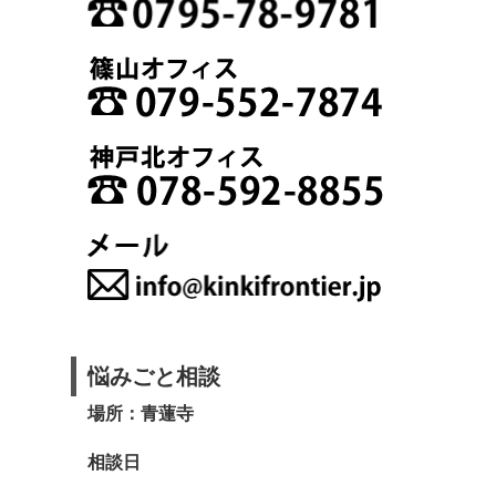
悩みごと相談
場所：青蓮寺
相談日