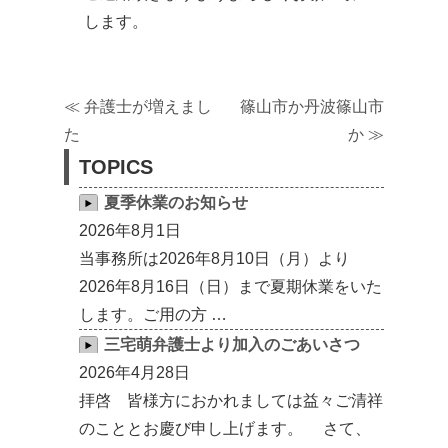
します。
≪
弁護士が増えまし
篠山市か丹波篠山市
た
か
≫
TOPICS
夏季休業のお知らせ
2026年8月1日
当事務所は2026年8月10日（月）より
2026年8月16日（日）まで夏期休業をいた
します。ご用の方 …
三宅萌弁護士より加入のごあいさつ
2026年4月28日
拝啓 皆様方におかれましては益々ご清祥
のこととお慶び申し上げます。 さて、